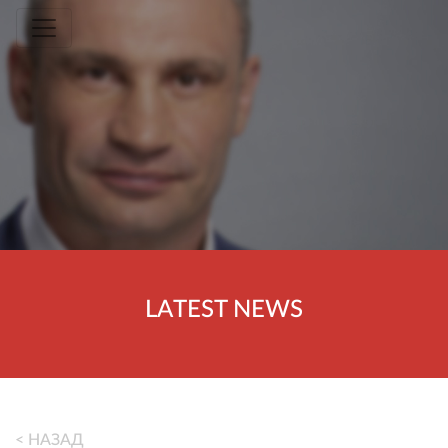
Toggle navigation
LATEST NEWS
< НАЗАД