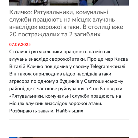
Кличко: Рятувальники, комунальні
служби працюють на місцях влучань
внаслідок ворожої атаки. В столиці вже
20 постраждалих та 2 загиблих
07.09.2025
Столичні рятувальники працюють на місцях
влучань внаслідок ворожої атаки. Про це мер Києва
Віталій Кличко повідомив у своєму Telegram-каналі.
Він також оприлюднив відео наслідків атаки
агресора по одному з будинків у Святошинському
районі, де є часткове руйнування з 4 по 8 поверхи.
«Рятувальники, комунальні служби працюють на
місцях влучань внаслідок ворожої атаки.
Розбирають завали. Найбільших