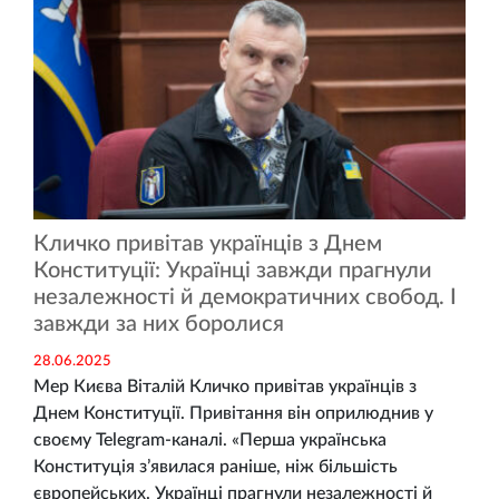
Кличко привітав українців з Днем
Конституції: Українці завжди прагнули
незалежності й демократичних свобод. І
завжди за них боролися
28.06.2025
Мер Києва Віталій Кличко привітав українців з
Днем Конституції. Привітання він оприлюднив у
своєму Telegram-каналі. «Перша українська
Конституція з’явилася раніше, ніж більшість
європейських. Українці прагнули незалежності й