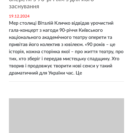
заснування
19.12.2024
Мер столиці Віталій Кличко відвідав урочистий
гала-концерт з нагоди 90-річчя Київського
національного академічного театру оперети та
привітав його колектив з ювілеєм. «90 років – це
історія, кожна сторінка якої – про життя театру, про
тих, хто зберіг і передав мистецьку спадщину. Хто
творив і продовжує творити нові сенси у такий
драматичний для України час. Це