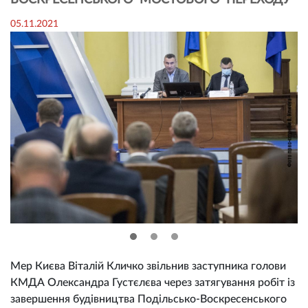
ВОСКРЕСЕНСЬКОГО МОСТОВОГО ПЕРЕХОДУ
05.11.2021
Мер Києва Віталій Кличко звільнив заступника голови
КМДА Олександра Густєлєва через затягування робіт із
завершення будівництва Подільсько-Воскресенського