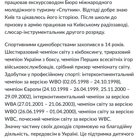
працював екскурсоводом Бюро міжнародного
молодіжного туризму «Спутник». Відтоді добре знаю
Київ та цікавлюсь його історією. Після школи до
призову в армію працював на Київському радіозаводі,
слюсар-інструментальник другого розряду.
Спортивними єдиноборствами захопився в 14 років.
Шестиразовий чемпіон світу з кікбоксингу, триразовий
чемпіон України з боксу, чемпіон Перших всесвітніх ігор
військовослужбовців, срібний призер чемпіонату світу.
Здобутки у професійному спорті: інтерконтинентальний
чемпіон за версією WВО (02.05.1998 – 24.10.1998),
чемпіон Європи (24.10.1998 – 26.04.1999, 25.11.2000 –
29.09.2002), інтерконтинентальний чемпіон за версією
WBA (27.01.2001 – 21.06.2003), чемпіон світу за версією
WBO (26.06.1999 – 01.04.2000), чемпіон світу за версією
WBC, почесний чемпіон світу за версією WBC.
Значну частину своїх доходів спрямовую на благодійну
діяльність, передовсім в Україні. Це підтримка дитячого