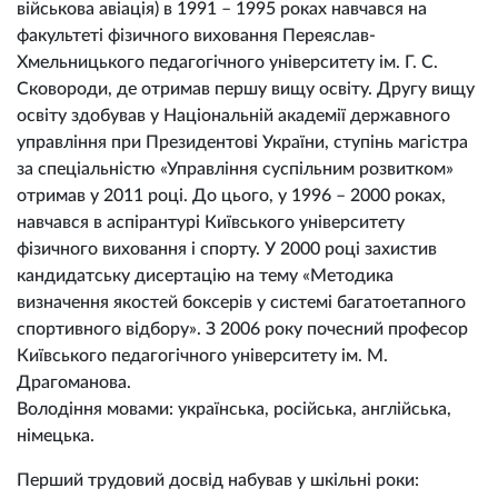
військова авіація) в 1991 – 1995 роках навчався на
факультеті фізичного виховання Переяслав-
Хмельницького педагогічного університету ім. Г. С.
Сковороди, де отримав першу вищу освіту. Другу вищу
освіту здобував у Національній академії державного
управління при Президентові України, ступінь магістра
за спеціальністю «Управління суспільним розвитком»
отримав у 2011 році. До цього, у 1996 – 2000 роках,
навчався в аспірантурі Київського університету
фізичного виховання і спорту. У 2000 році захистив
кандидатську дисертацію на тему «Методика
визначення якостей боксерів у системі багатоетапного
спортивного відбору». З 2006 року почесний професор
Київського педагогічного університету ім. М.
Драгоманова.
Володіння мовами: українська, російська, англійська,
німецька.
Перший трудовий досвід набував у шкільні роки: