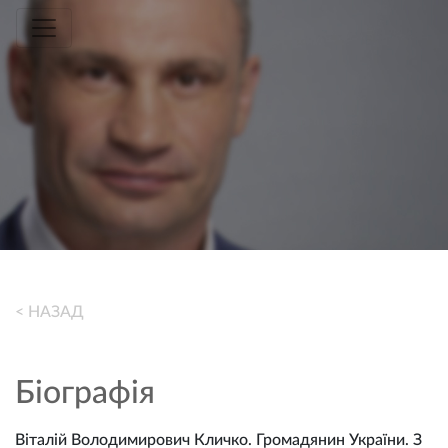
Toggle navigation
< НАЗАД
Біографія
Віталій Володимирович Кличко. Громадянин України. З