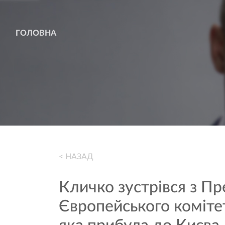
ГОЛОВНА
< НАЗАД
Кличко зустрівся з П
Європейського комітет