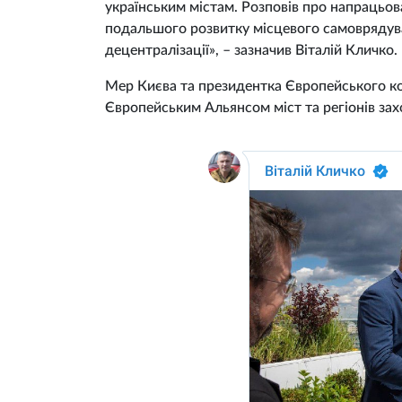
українським містам. Розповів про напрацьов
подальшого розвитку місцевого самоврядув
децентралізації», – зазначив Віталій Кличко.
Мер Києва та президентка Європейського ком
Європейським Альянсом міст та регіонів зах