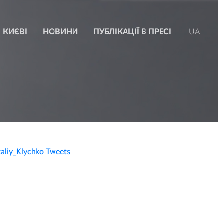
 КИЄВІ
НОВИНИ
ПУБЛІКАЦІЇ В ПРЕСІ
UA
taliy_Klychko Tweets