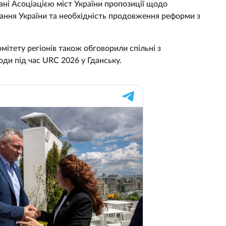
ані Асоціацією міст України пропозиції щодо
ання України та необхідність продовження реформи з
ітету регіонів також обговорили спільні з
оди під час URC 2026 у Гданську.