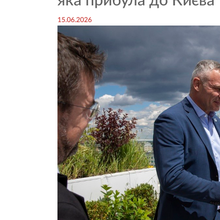
яка прибула до Києва
15.06.2026