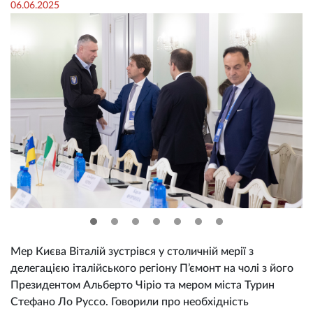
06.06.2025
Мер Києва Віталій зустрівся у столичній мерії з
делегацією італійського регіону П’ємонт на чолі з його
Президентом Альберто Чіріо та мером міста Турин
Стефано Ло Руссо. Говорили про необхідність