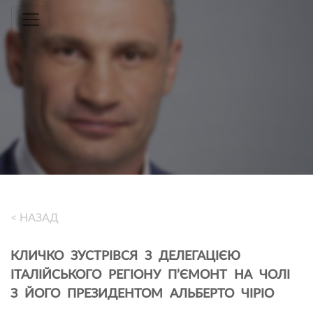
Toggle navigation
< НАЗАД
КЛИЧКО ЗУСТРІВСЯ З ДЕЛЕГАЦІЄЮ
ІТАЛІЙСЬКОГО РЕГІОНУ П’ЄМОНТ НА ЧОЛІ
З ЙОГО ПРЕЗИДЕНТОМ АЛЬБЕРТО ЧІРІО