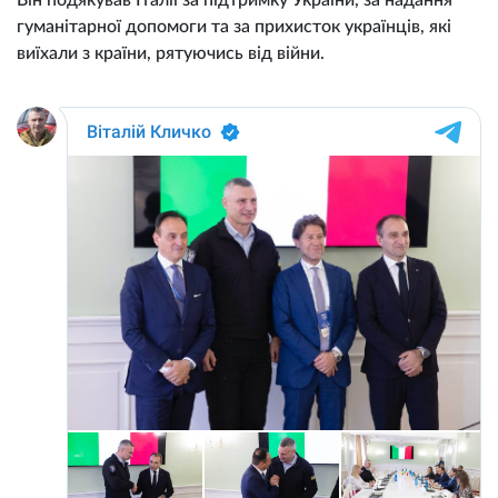
гуманітарної допомоги та за прихисток українців, які
виїхали з країни, рятуючись від війни.