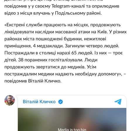
повідомив у у своєму Telegram-каналі та оприлюднив
відео з місця влучань у Подільському районі.
«Екстрені служби працюють на місцях, продовжують
ліквідовувати наслідки масованої атаки на Київ. У різних
районах міста пошкоджені будинки, нежитлові
приміщення, 4 медзаклади. Загинули четверо людей.
Постраждали в столиці наразі 65 людей. Із них — троє
дітей. 38 поранених госпіталізували. Люди
продовжують звертатися до медиків. Усім
постраждалим медики надають необхідну допомогу», –
повідомив Віталій Кличко.