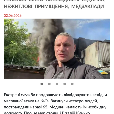
РАЙОНАХ МІСТА ПОШКОДЖЕНІ БУДИНКИ,
НЕЖИТЛОВІ ПРИМІЩЕННЯ, МЕДЗАКЛАДИ
02.06.2026
Екстрені служби продовжують ліквідовувати наслідки
масованої атаки на Київ. Загинули четверо людей,
постраждали наразі 65. Медики надають їм необхідну
допомогу. Про це мер столиці Віталій Кличко