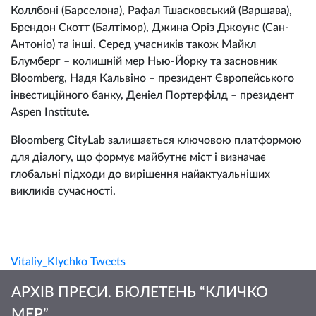
Коллбоні (Барселона), Рафал Тшасковський (Варшава),
Брендон Скотт (Балтімор), Джина Оріз Джоунс (Сан-
Антоніо) та інші. Серед учасників також Майкл
Блумберг – колишній мер Нью-Йорку та засновник
Bloomberg, Надя Кальвіно – президент Європейського
інвестиційного банку, Деніел Портерфілд – президент
Aspen Institute.
Bloomberg CityLab залишається ключовою платформою
для діалогу, що формує майбутнє міст і визначає
глобальні підходи до вирішення найактуальніших
викликів сучасності.
Vitaliy_Klychko Tweets
АРХІВ ПРЕСИ. БЮЛЕТЕНЬ “КЛИЧКО
МЕР”