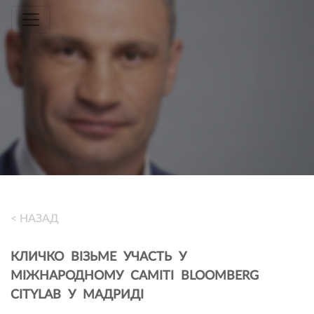
Toggle navigation
< НАЗАД
КЛИЧКО ВІЗЬМЕ УЧАСТЬ У
МІЖНАРОДНОМУ САМІТІ BLOOMBERG
CITYLAB У МАДРИДІ