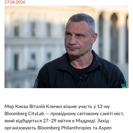
27.04.2026
Мер Києва Віталій Кличко візьме участь у 12-му
Bloomberg CityLab — провідному світовому саміті міст,
який відбудеться 27–29 квітня в Мадриді. Захід
організовують Bloomberg Philanthropies та Aspen