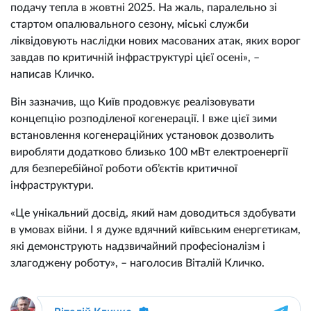
подачу тепла в жовтні 2025. На жаль, паралельно зі
стартом опалювального сезону, міські служби
ліквідовують наслідки нових масованих атак, яких ворог
завдав по критичній інфраструктурі цієї осені», –
написав Кличко.
Він зазначив, що Київ продовжує реалізовувати
концепцію розподіленої когенерації. І вже цієї зими
встановлення когенераційних установок дозволить
виробляти додатково близько 100 мВт електроенергії
для безперебійної роботи об’єктів критичної
інфраструктури.
«Це унікальний досвід, який нам доводиться здобувати
в умовах війни. І я дуже вдячний київським енергетикам,
які демонструють надзвичайний професіоналізм і
злагоджену роботу», – наголосив Віталій Кличко.