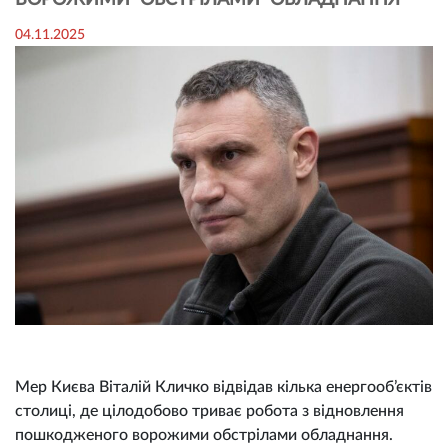
ВОРОЖИМИ ОБСТРІЛАМИ ОБЛАДНАННЯ
04.11.2025
Мер Києва Віталій Кличко відвідав кілька енергооб’єктів
столиці, де цілодобово триває робота з відновлення
пошкодженого ворожими обстрілами обладнання.