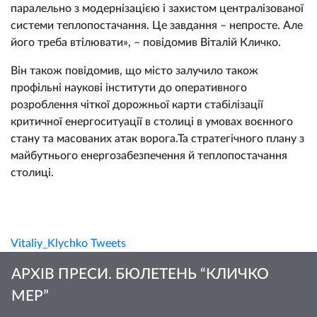
паралельно з модернізацією і захистом централізованої
системи теплопостачання. Це завдання – непросте. Але
його треба втілювати», – повідомив Віталій Кличко.
Він також повідомив, що місто залучило також
профільні наукові інститути до оперативного
розроблення чіткої дорожньої карти стабілізації
критичної енергоситуації в столиці в умовах воєнного
стану та масованих атак ворога.Та стратегічного плану з
майбутнього енергозабезпечення й теплопостачання
столиці.
Vitaliy_Klychko Tweets
АРХІВ ПРЕСИ. БЮЛЕТЕНЬ “КЛИЧКО
МЕР”