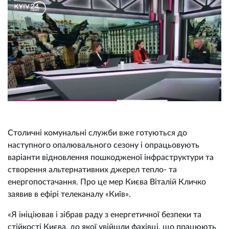
Столичні комунальні служби вже готуються до
наступного опалювального сезону і опрацьовують
варіанти відновлення пошкодженої інфраструктури та
створення альтернативних джерел тепло- та
енергопостачання. Про це мер Києва Віталій Кличко
заявив в ефірі телеканалу «Київ».
«Я ініціював і зібрав раду з енергетичної безпеки та
стійкості Києва, до якої увійшли фахівці, що працюють