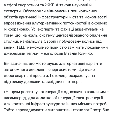
в сфері енергетики та ЖКГ. А також науковці й
експерти. Обговорили відновлення пошкоджених
об’єктів критичної інфраструктури міста та можливості
впровадження альтернативних потужностей в окремих
мікрорайонах. Усі експерти та фахівці акцентували на
тому, що, на жаль, систему централізованого опалення
столиці, найбільшу в Європі і побудовану колись під
великі ТЕЦ, неможливо повністю замінити локальними
джерелами тепла», – наголосив Віталій Кличко.
Він зазначив, що місто шукає альтернативні варіанти
автономного живлення енергосистеми. Це дуже
дороговартісні проєкти. І столиця розраховує на
підтримку держави та західних партнерів.
«Напрям розвитку когенерації є однозначно важливим –
насамперед, для додаткової генерації електроенергії
для критичної інфраструктури та інших міських потреб.
Тобто впроваджувати альтернативні технології потрібно