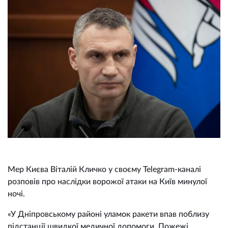
Мер Києва Віталій Кличко у своєму Telegram-каналі
розповів про наслідки ворожої атаки на Київ минулої
ночі.
«У Дніпровському районі уламок ракети впав поблизу
підстанції швидкої медичної допомоги. Пожежі,