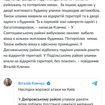
руйнувань та потерпілих немає. За іншою адресою у
дворі житлового будинку уламок пошкодив автомобіль.
Також уламки виявили на відкритій території та в дворі
одного з будинків. Та в парковій зоні навпроти однієї з
багатоповерхівок, – написав Кличко. – У
Святошинському районі вибуховою хвилею вибило
вікна в кількох житлових будинках. Потерпілих немає.
Також вибило вікна в офісному приміщенні. У
Деснянському районі відбулось падіння уламків ракети
на відкритій території. У Подільському районі уламки
впали на відкритій території, без пожежі», – повідомив
Віталій Кличко.