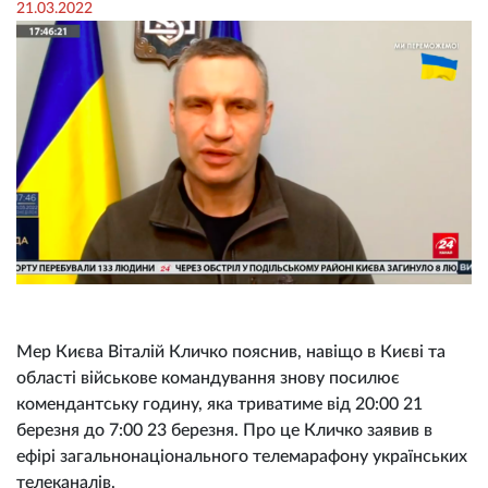
21.03.2022
Мер Києва Віталій Кличко пояснив, навіщо в Києві та
області військове командування знову посилює
комендантську годину, яка триватиме від 20:00 21
березня до 7:00 23 березня. Про це Кличко заявив в
ефірі загальнонаціонального телемарафону українських
телеканалів.