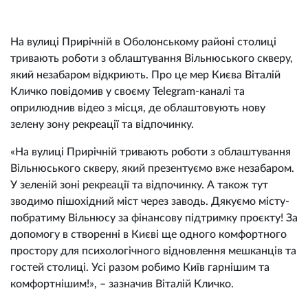
На вулиці Прирічній в Оболонському районі столиці
тривають роботи з облаштування Вільнюського скверу,
який незабаром відкриють. Про це мер Києва Віталій
Кличко повідомив у своєму Telegram-каналі та
оприлюднив відео з місця, де облаштовують нову
зелену зону рекреації та відпочинку.
«На вулиці Прирічній тривають роботи з облаштування
Вільнюського скверу, який презентуємо вже незабаром.
У зеленій зоні рекреації та відпочинку. А також тут
зводимо пішохідний міст через заводь. Дякуємо місту-
побратиму Вільнюсу за фінансову підтримку проєкту! За
допомогу в створенні в Києві ще одного комфортного
простору для психологічного відновлення мешканців та
гостей столиці. Усі разом робимо Київ гарнішим та
комфортнішим!», – зазначив Віталій Кличко.