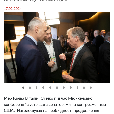
ПОТРІБНА ЩЕ ПОЗАВЧОРА!
17.02.2024
Мер Києва Віталій Кличко під час Мюнхенської
конференції зустрівся з сенаторами та конгресменами
США. Наголошував на необхідності продовження