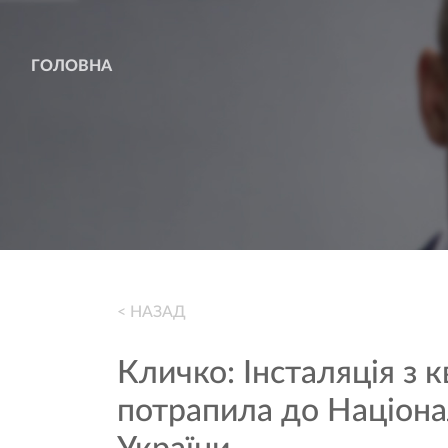
ГОЛОВНА
< НАЗАД
Кличко: Інсталяція з 
потрапила до Націона