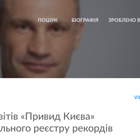
БІОГРАФІЯ
ЗРОБЛЕНО В
Vi
квітів «Привид Києва»
льного реєстру рекордів