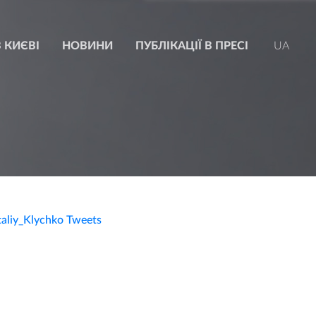
 КИЄВІ
НОВИНИ
ПУБЛІКАЦІЇ В ПРЕСІ
UA
taliy_Klychko Tweets