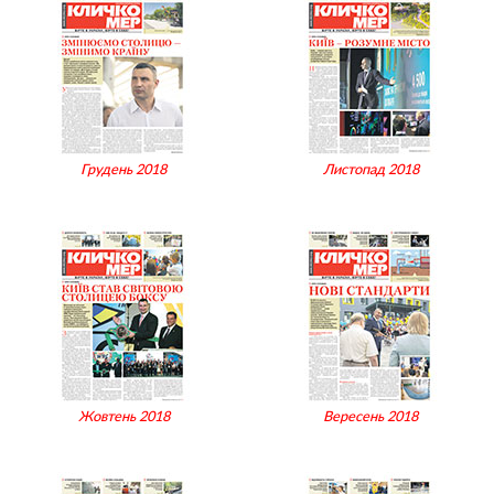
Грудень 2018
Листопад 2018
Жовтень 2018
Вересень 2018