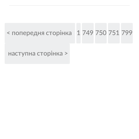
< попередня сторінка
1
749
750
751
799
наступна сторінка >