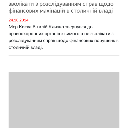
зволікати з розслідуванням справ щодо
фінансових махінацій в столичній владі
24.10.2014
Мер Києва Віталій Кличко звернувся до
правоохоронних органів з вимогою не зволікати з
розслідуванням справ щодо фінансових порушень в
столичній владі.