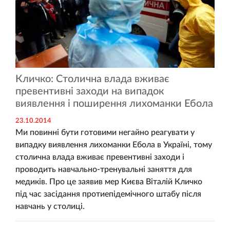
Кличко: Столична влада вживає
превентивні заходи на випадок
виявлення і поширення лихоманки Ебола
23.10.2014
Ми повинні бути готовими негайно реагувати у
випадку виявлення лихоманки Ебола в Україні, тому
столична влада вживає превентивні заходи і
проводить навчально-тренувальні заняття для
медиків. Про це заявив мер Києва Віталій Кличко
під час засідання протиепідемічного штабу після
навчань у столиці.