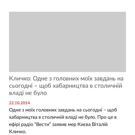
Кличко: Одне з головних моїх завдань на
сьогодні – щоб хабарництва в столичній
владі не було
22.10.2014
Одне з моїх головних завдань на сьогодні – щоб
хабарництва в столичній владі не було. Про це в
ефірі радіо “Вести” заявив мер Києва Віталій
Кличко.