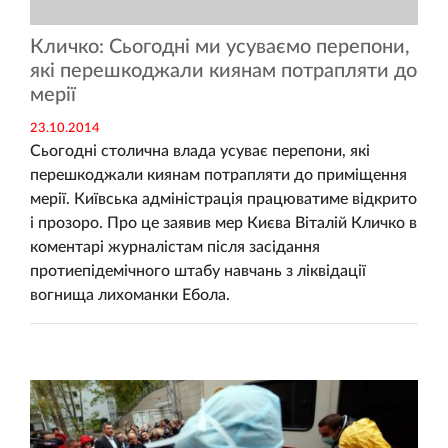
Кличко: Сьогодні ми усуваємо перепони,
які перешкоджали киянам потрапляти до
мерії
23.10.2014
Сьогодні столична влада усуває перепони, які
перешкоджали киянам потрапляти до приміщення
мерії. Київська адміністрація працюватиме відкрито
і прозоро. Про це заявив мер Києва Віталій Кличко в
коментарі журналістам після засідання
протиепідемічного штабу навчань з ліквідації
вогнища лихоманки Ебола.