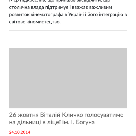
Мер підкреслив, що прийшов засвідчити, що
столична влада підтримує і вважає важливим
розвиток кінематографа в Україні і його інтеграцію в
світове кіномистецтво.
26 жовтня Віталій Кличко голосуватиме
на дільниці в ліцеї ім. І. Богуна
24.10.2014