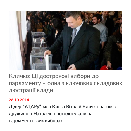
Кличко: Ці дострокові вибори до
парламенту – одна з ключових складових
люстрації влади
26.10.2014
Лідер “УДАРу”, мер Києва Віталій Кличко разом з
дружиною Наталею проголосували на
парламентських виборах.