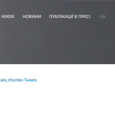
 КИЄВІ
НОВИНИ
ПУБЛІКАЦІЇ В ПРЕСІ
UA
taliy_Klychko Tweets