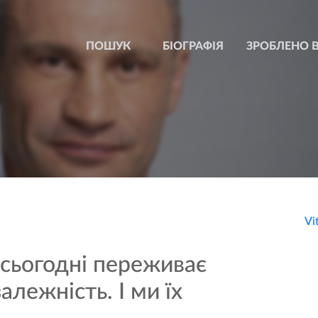
БІОГРАФІЯ
ЗРОБЛЕНО В
Vi
 сьогодні переживає
алежність. І ми їх