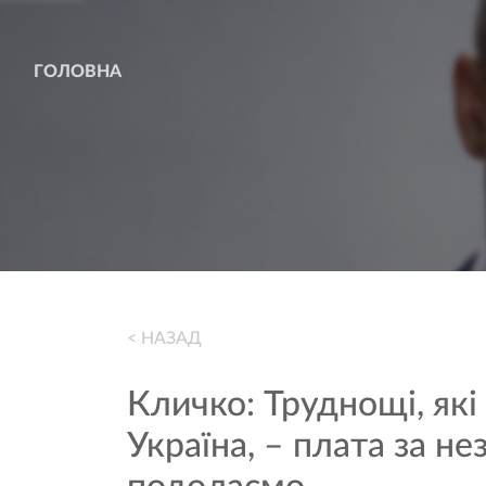
ГОЛОВНА
< НАЗАД
Кличко: Труднощі, які
Україна, – плата за нез