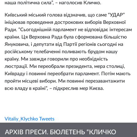
наша політична сила”, – наголосив Кличко.
Київський міський голова відзначив, що саме “УДАР”
ініціював проведення дострокових виборів Верховної
Ради. “Сьогоднішній парламент не відповідає інтересам
країни. Ця Верховна Рада була сформована більшістю
Януковича, і депутати від Партії регіонів сьогодні на
російському телебаченні поливають брудом нашу
країну. Ми завжди говорили про необхідність
люстрації. Ми переобрали президента, мера столиці,
Київраду і повинні переобрати парламент. Потім мають
пройти місцеві вибори. Ми повинні перезавантажити
всю владу в країні”, – підкреслив мер Києва.
Vitaliy_Klychko Tweets
АРХІВ ПРЕСИ. БЮЛЕТЕНЬ “КЛИЧКО